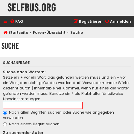
selfbus.org
FAQ
Registrieren
Anmelden
Startseite
Foren-Übersicht
Suche
Suche
SUCHANFRAGE
Suche nach Wörtern:
Setze ein
+
vor ein Wort, das gefunden werden muss und ein
-
vor
ein Wort, das nicht gefunden werden darf. Verwende mehrere Wörter
getrennt durch
|
innerhalb einer Klammer, wenn nur eines der Wörter
gefunden werden muss. Benutze ein * als Platzhalter für teilweise
Übereinstimmungen.
Nach allen Begriffen suchen oder Suche wie angegeben
verwenden
Nach einem Begriff suchen
Zu suchender Autor: