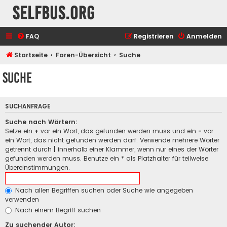
selfbus.org
FAQ
Registrieren
Anmelden
Startseite
Foren-Übersicht
Suche
Suche
SUCHANFRAGE
Suche nach Wörtern:
Setze ein
+
vor ein Wort, das gefunden werden muss und ein
-
vor
ein Wort, das nicht gefunden werden darf. Verwende mehrere Wörter
getrennt durch
|
innerhalb einer Klammer, wenn nur eines der Wörter
gefunden werden muss. Benutze ein * als Platzhalter für teilweise
Übereinstimmungen.
Nach allen Begriffen suchen oder Suche wie angegeben
verwenden
Nach einem Begriff suchen
Zu suchender Autor: