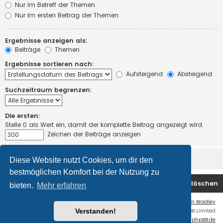
Nur im Betreff der Themen
Nur im ersten Beitrag der Themen
Ergebnisse anzeigen als:
Beiträge
Themen
Ergebnisse sortieren nach:
Aufsteigend
Absteigend
Suchzeitraum begrenzen:
Die ersten:
Stelle 0 als Wert ein, damit der komplette Beitrag angezeigt wird.
Zeichen der Beiträge anzeigen
Diese Website nutzt Cookies, um dir den
bestmöglichen Komfort bei der Nutzung zu
Startseite
Foren-Übersicht
Alle Cookies löschen
bieten.
Mehr erfahren
Flat Style by
Ian Bradley
Verstanden!
Powered by
phpBB
® Forum Software © phpBB Limited
Deutsche Übersetzung durch
phpBB.de