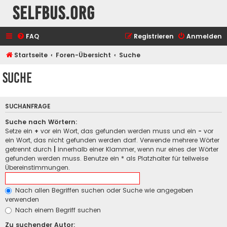
selfbus.org
FAQ
Registrieren
Anmelden
Startseite
Foren-Übersicht
Suche
Suche
SUCHANFRAGE
Suche nach Wörtern:
Setze ein
+
vor ein Wort, das gefunden werden muss und ein
-
vor
ein Wort, das nicht gefunden werden darf. Verwende mehrere Wörter
getrennt durch
|
innerhalb einer Klammer, wenn nur eines der Wörter
gefunden werden muss. Benutze ein * als Platzhalter für teilweise
Übereinstimmungen.
Nach allen Begriffen suchen oder Suche wie angegeben
verwenden
Nach einem Begriff suchen
Zu suchender Autor: