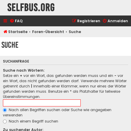
selfbus.org
FAQ
Registrieren
Anmelden
Startseite
Foren-Übersicht
Suche
Suche
SUCHANFRAGE
Suche nach Wörtern:
Setze ein
+
vor ein Wort, das gefunden werden muss und ein
-
vor
ein Wort, das nicht gefunden werden darf. Verwende mehrere Wörter
getrennt durch
|
innerhalb einer Klammer, wenn nur eines der Wörter
gefunden werden muss. Benutze ein * als Platzhalter für teilweise
Übereinstimmungen.
Nach allen Begriffen suchen oder Suche wie angegeben
verwenden
Nach einem Begriff suchen
Zu suchender Autor: