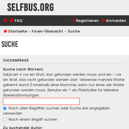
selfbus.org
FAQ
Registrieren
Anmelden
Startseite
Foren-Übersicht
Suche
Suche
SUCHANFRAGE
Suche nach Wörtern:
Setze ein
+
vor ein Wort, das gefunden werden muss und ein
-
vor
ein Wort, das nicht gefunden werden darf. Verwende mehrere Wörter
getrennt durch
|
innerhalb einer Klammer, wenn nur eines der Wörter
gefunden werden muss. Benutze ein * als Platzhalter für teilweise
Übereinstimmungen.
Nach allen Begriffen suchen oder Suche wie angegeben
verwenden
Nach einem Begriff suchen
Zu suchender Autor: