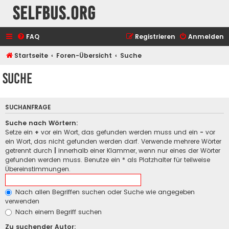
selfbus.org
FAQ
Registrieren
Anmelden
Startseite
Foren-Übersicht
Suche
Suche
SUCHANFRAGE
Suche nach Wörtern:
Setze ein
+
vor ein Wort, das gefunden werden muss und ein
-
vor
ein Wort, das nicht gefunden werden darf. Verwende mehrere Wörter
getrennt durch
|
innerhalb einer Klammer, wenn nur eines der Wörter
gefunden werden muss. Benutze ein * als Platzhalter für teilweise
Übereinstimmungen.
Nach allen Begriffen suchen oder Suche wie angegeben
verwenden
Nach einem Begriff suchen
Zu suchender Autor: