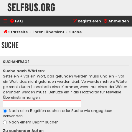
selfbus.org
FAQ
Registrieren
Anmelden
Startseite
Foren-Übersicht
Suche
Suche
SUCHANFRAGE
Suche nach Wörtern:
Setze ein
+
vor ein Wort, das gefunden werden muss und ein
-
vor
ein Wort, das nicht gefunden werden darf. Verwende mehrere Wörter
getrennt durch
|
innerhalb einer Klammer, wenn nur eines der Wörter
gefunden werden muss. Benutze ein * als Platzhalter für teilweise
Übereinstimmungen.
Nach allen Begriffen suchen oder Suche wie angegeben
verwenden
Nach einem Begriff suchen
Zu suchender Autor: