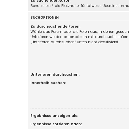
Zu suchender Autor:
Benutze ein * als Platzhalter für teilweise Übereinstimm
SUCHOPTIONEN
Zu durchsuchende Foren:
Wähle das Forum oder die Foren aus, in denen gesucht
Unterforen werden automatisch mit durchsucht, sofern
„Unterforen durchsuchen“ unten nicht deaktivierst.
Unterforen durchsuchen:
Innerhalb suchen:
Ergebnisse anzeigen als:
Ergebnisse sortieren nach: