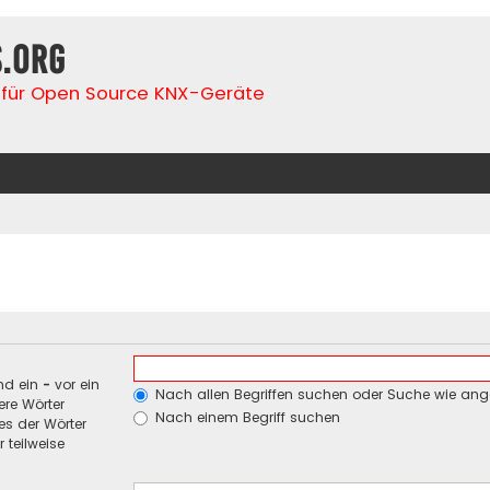
s.org
für Open Source KNX-Geräte
nd ein
-
vor ein
Nach allen Begriffen suchen oder Suche wie an
re Wörter
Nach einem Begriff suchen
es der Wörter
 teilweise