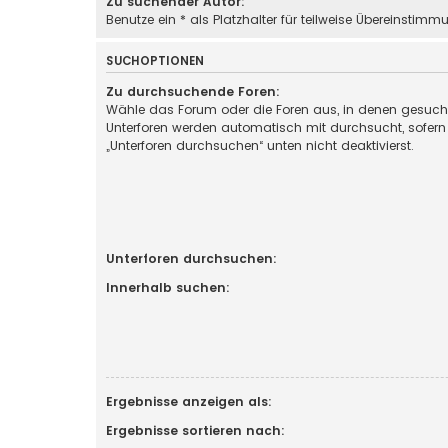
Zu suchender Autor:
Benutze ein * als Platzhalter für teilweise Übereinstimm
SUCHOPTIONEN
Zu durchsuchende Foren:
Wähle das Forum oder die Foren aus, in denen gesucht
Unterforen werden automatisch mit durchsucht, sofern
„Unterforen durchsuchen“ unten nicht deaktivierst.
Unterforen durchsuchen:
Innerhalb suchen:
Ergebnisse anzeigen als:
Ergebnisse sortieren nach: