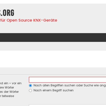
s.org
für Open Source KNX-Geräte
nd ein
-
vor ein
Nach allen Begriffen suchen oder Suche wie an
re Wörter
Nach einem Begriff suchen
es der Wörter
 teilweise