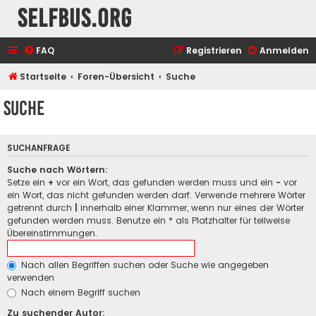
selfbus.org
FAQ
Registrieren
Anmelden
Startseite
Foren-Übersicht
Suche
Suche
SUCHANFRAGE
Suche nach Wörtern:
Setze ein
+
vor ein Wort, das gefunden werden muss und ein
-
vor
ein Wort, das nicht gefunden werden darf. Verwende mehrere Wörter
getrennt durch
|
innerhalb einer Klammer, wenn nur eines der Wörter
gefunden werden muss. Benutze ein * als Platzhalter für teilweise
Übereinstimmungen.
Nach allen Begriffen suchen oder Suche wie angegeben
verwenden
Nach einem Begriff suchen
Zu suchender Autor: