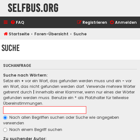
selfbus.org
FAQ
Registrieren
Anmelden
Startseite
Foren-Übersicht
Suche
Suche
SUCHANFRAGE
Suche nach Wörtern:
Setze ein
+
vor ein Wort, das gefunden werden muss und ein
-
vor
ein Wort, das nicht gefunden werden darf. Verwende mehrere Wörter
getrennt durch
|
innerhalb einer Klammer, wenn nur eines der Wörter
gefunden werden muss. Benutze ein * als Platzhalter für teilweise
Übereinstimmungen.
Nach allen Begriffen suchen oder Suche wie angegeben
verwenden
Nach einem Begriff suchen
Zu suchender Autor: