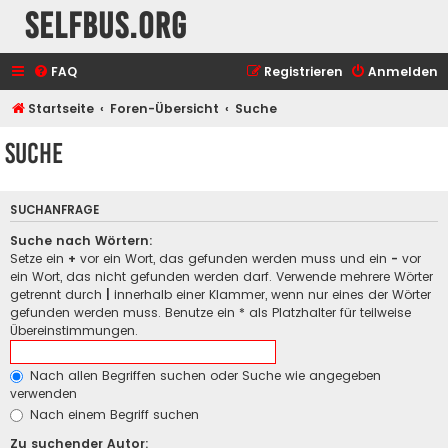
selfbus.org
FAQ
Registrieren
Anmelden
Startseite
Foren-Übersicht
Suche
Suche
SUCHANFRAGE
Suche nach Wörtern:
Setze ein
+
vor ein Wort, das gefunden werden muss und ein
-
vor
ein Wort, das nicht gefunden werden darf. Verwende mehrere Wörter
getrennt durch
|
innerhalb einer Klammer, wenn nur eines der Wörter
gefunden werden muss. Benutze ein * als Platzhalter für teilweise
Übereinstimmungen.
Nach allen Begriffen suchen oder Suche wie angegeben
verwenden
Nach einem Begriff suchen
Zu suchender Autor: