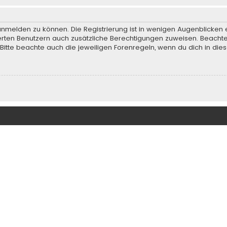
anmelden zu können. Die Registrierung ist in wenigen Augenblicken e
rierten Benutzern auch zusätzliche Berechtigungen zuweisen. Beach
 Bitte beachte auch die jeweiligen Forenregeln, wenn du dich in d