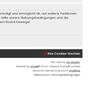
rledigt und ermöglicht dir, auf weitere Funktionen
te bitte unsere Nutzungsbedingungen und die
iesem Board bewegst.
Alle Cookies löschen
Flat Style by
Ian Bradley
Powered by
phpBB
® Forum Software © phpBB Limited
Deutsche Übersetzung durch
phpBB.de
Datenschutz
|
Nutzungsbedingungen