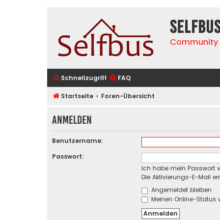
selfbu
Community 
Schnellzugriff
FAQ
Startseite
Foren-Übersicht
Anmelden
Benutzername:
Passwort:
Ich habe mein Passwort 
Die Aktivierungs-E-Mail e
Angemeldet bleiben
Meinen Online-Status 