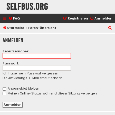
selfbus.org
FAQ
Registrieren
Anmelden
S
Startseite
Foren-Übersicht
u
Anmelden
c
h
Benutzername:
e
Passwort:
Ich habe mein Passwort vergessen
Die Aktivierungs-E-Mail erneut senden
Angemeldet bleiben
Meinen Online-Status während dieser Sitzung verbergen