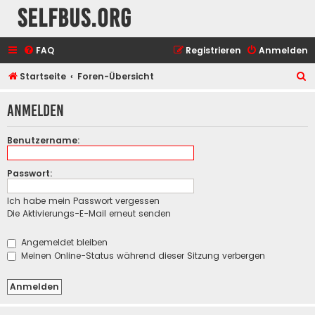
selfbus.org
FAQ
Registrieren
Anmelden
S
Startseite
Foren-Übersicht
u
Anmelden
c
h
Benutzername:
e
Passwort:
Ich habe mein Passwort vergessen
Die Aktivierungs-E-Mail erneut senden
Angemeldet bleiben
Meinen Online-Status während dieser Sitzung verbergen