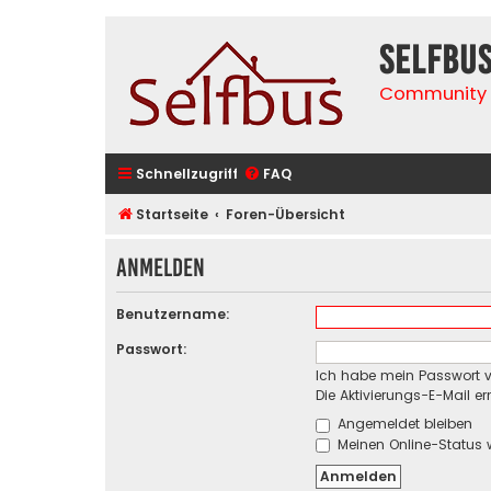
selfbu
Community 
Schnellzugriff
FAQ
Startseite
Foren-Übersicht
Anmelden
Benutzername:
Passwort:
Ich habe mein Passwort 
Die Aktivierungs-E-Mail e
Angemeldet bleiben
Meinen Online-Status 