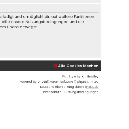
rledigt und ermöglicht dir, auf weitere Funktionen
te bitte unsere Nutzungsbedingungen und die
iesem Board bewegst.
Alle Cookies löschen
Flat Style by
Ian Bradley
Powered by
phpBB
® Forum Software © phpBB Limited
Deutsche Übersetzung durch
phpBB.de
Datenschutz
|
Nutzungsbedingungen