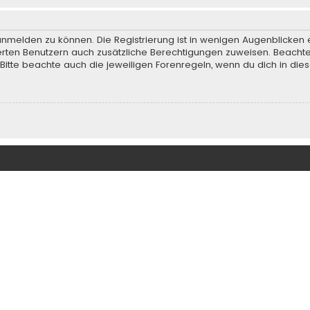
anmelden zu können. Die Registrierung ist in wenigen Augenblicken e
rierten Benutzern auch zusätzliche Berechtigungen zuweisen. Beach
 Bitte beachte auch die jeweiligen Forenregeln, wenn du dich in d