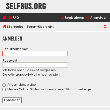
selfbus.org
FAQ
Registrieren
Anmelden
S
Startseite
Foren-Übersicht
u
Anmelden
c
h
Benutzername:
e
Passwort:
Ich habe mein Passwort vergessen
Die Aktivierungs-E-Mail erneut senden
Angemeldet bleiben
Meinen Online-Status während dieser Sitzung verbergen