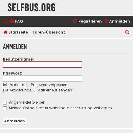
selfbus.org
FAQ
Registrieren
Anmelden
S
Startseite
Foren-Übersicht
u
Anmelden
c
h
Benutzername:
e
Passwort:
Ich habe mein Passwort vergessen
Die Aktivierungs-E-Mail erneut senden
Angemeldet bleiben
Meinen Online-Status während dieser Sitzung verbergen