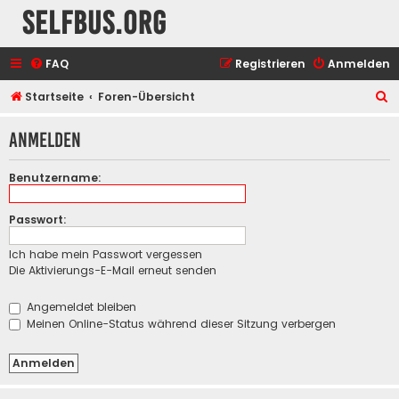
selfbus.org
FAQ
Registrieren
Anmelden
S
Startseite
Foren-Übersicht
u
Anmelden
c
h
Benutzername:
e
Passwort:
Ich habe mein Passwort vergessen
Die Aktivierungs-E-Mail erneut senden
Angemeldet bleiben
Meinen Online-Status während dieser Sitzung verbergen