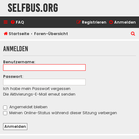
selfbus.org
FAQ
Registrieren
Anmelden
S
Startseite
Foren-Übersicht
u
Anmelden
c
h
Benutzername:
e
Passwort:
Ich habe mein Passwort vergessen
Die Aktivierungs-E-Mail erneut senden
Angemeldet bleiben
Meinen Online-Status während dieser Sitzung verbergen