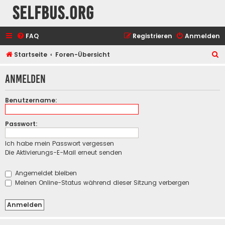
selfbus.org
FAQ
Registrieren
Anmelden
S
Startseite
Foren-Übersicht
u
Anmelden
c
h
Benutzername:
e
Passwort:
Ich habe mein Passwort vergessen
Die Aktivierungs-E-Mail erneut senden
Angemeldet bleiben
Meinen Online-Status während dieser Sitzung verbergen