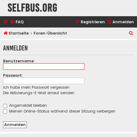
selfbus.org
FAQ
Registrieren
Anmelden
S
Startseite
Foren-Übersicht
u
Anmelden
c
h
Benutzername:
e
Passwort:
Ich habe mein Passwort vergessen
Die Aktivierungs-E-Mail erneut senden
Angemeldet bleiben
Meinen Online-Status während dieser Sitzung verbergen