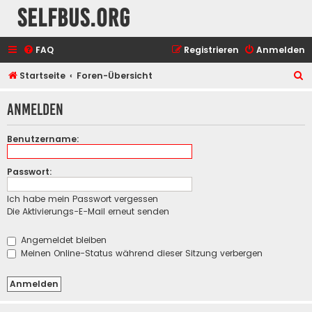
selfbus.org
FAQ
Registrieren
Anmelden
S
Startseite
Foren-Übersicht
u
Anmelden
c
h
Benutzername:
e
Passwort:
Ich habe mein Passwort vergessen
Die Aktivierungs-E-Mail erneut senden
Angemeldet bleiben
Meinen Online-Status während dieser Sitzung verbergen