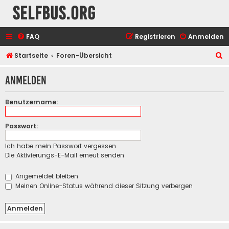
selfbus.org
FAQ
Registrieren
Anmelden
S
Startseite
Foren-Übersicht
u
Anmelden
c
h
Benutzername:
e
Passwort:
Ich habe mein Passwort vergessen
Die Aktivierungs-E-Mail erneut senden
Angemeldet bleiben
Meinen Online-Status während dieser Sitzung verbergen