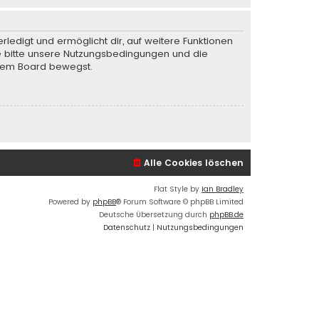
rledigt und ermöglicht dir, auf weitere Funktionen
te bitte unsere Nutzungsbedingungen und die
iesem Board bewegst.
Alle Cookies löschen
Flat Style by
Ian Bradley
Powered by
phpBB
® Forum Software © phpBB Limited
Deutsche Übersetzung durch
phpBB.de
Datenschutz
|
Nutzungsbedingungen