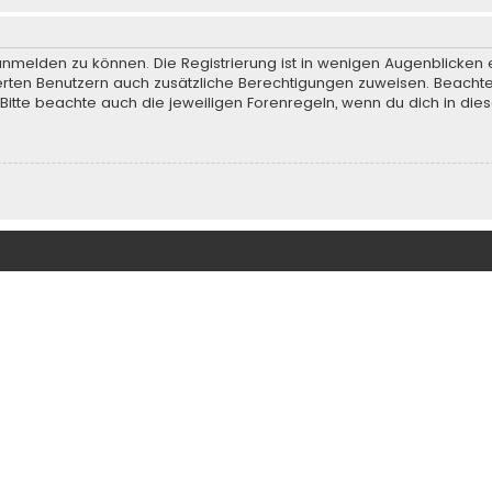
anmelden zu können. Die Registrierung ist in wenigen Augenblicken e
rierten Benutzern auch zusätzliche Berechtigungen zuweisen. Beach
 Bitte beachte auch die jeweiligen Forenregeln, wenn du dich in d