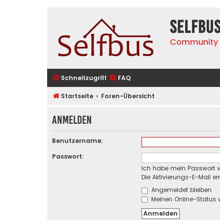
selfbu
Community 
Schnellzugriff
FAQ
Startseite
Foren-Übersicht
Anmelden
Benutzername:
Passwort:
Ich habe mein Passwort 
Die Aktivierungs-E-Mail e
Angemeldet bleiben
Meinen Online-Status 