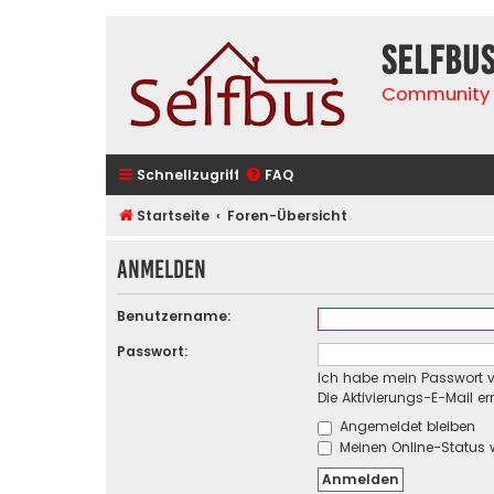
selfbu
Community 
Schnellzugriff
FAQ
Startseite
Foren-Übersicht
Anmelden
Benutzername:
Passwort:
Ich habe mein Passwort 
Die Aktivierungs-E-Mail e
Angemeldet bleiben
Meinen Online-Status 