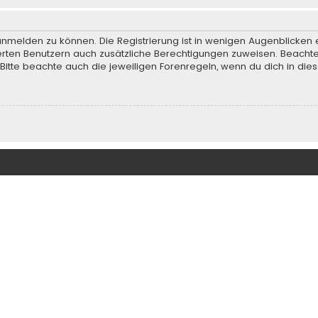
anmelden zu können. Die Registrierung ist in wenigen Augenblicken e
rierten Benutzern auch zusätzliche Berechtigungen zuweisen. Beach
 Bitte beachte auch die jeweiligen Forenregeln, wenn du dich in d