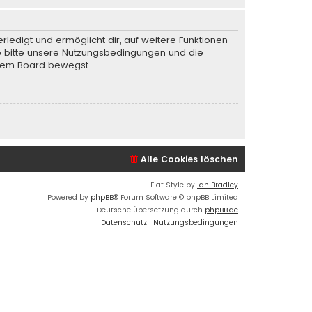
rledigt und ermöglicht dir, auf weitere Funktionen
te bitte unsere Nutzungsbedingungen und die
iesem Board bewegst.
Alle Cookies löschen
Flat Style by
Ian Bradley
Powered by
phpBB
® Forum Software © phpBB Limited
Deutsche Übersetzung durch
phpBB.de
Datenschutz
|
Nutzungsbedingungen