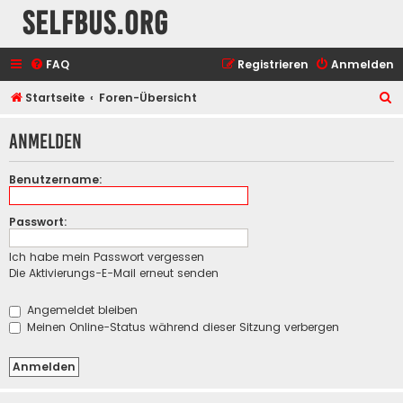
selfbus.org
FAQ
Registrieren
Anmelden
S
Startseite
Foren-Übersicht
u
Anmelden
c
h
Benutzername:
e
Passwort:
Ich habe mein Passwort vergessen
Die Aktivierungs-E-Mail erneut senden
Angemeldet bleiben
Meinen Online-Status während dieser Sitzung verbergen