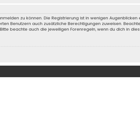
anmelden zu können. Die Registrierung ist in wenigen Augenblicken e
rierten Benutzern auch zusätzliche Berechtigungen zuweisen. Beach
 Bitte beachte auch die jeweiligen Forenregeln, wenn du dich in d