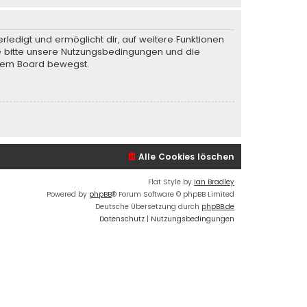
rledigt und ermöglicht dir, auf weitere Funktionen
te bitte unsere Nutzungsbedingungen und die
iesem Board bewegst.
Alle Cookies löschen
Flat Style by
Ian Bradley
Powered by
phpBB
® Forum Software © phpBB Limited
Deutsche Übersetzung durch
phpBB.de
Datenschutz
|
Nutzungsbedingungen