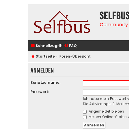
selfbu
Community 
Schnellzugriff
FAQ
Startseite
Foren-Übersicht
Anmelden
Benutzername:
Passwort:
Ich habe mein Passwort 
Die Aktivierungs-E-Mail e
Angemeldet bleiben
Meinen Online-Status 