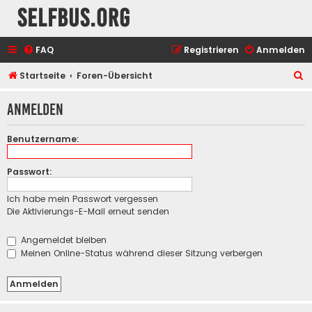
selfbus.org
FAQ
Registrieren
Anmelden
S
Startseite
Foren-Übersicht
u
Anmelden
c
h
Benutzername:
e
Passwort:
Ich habe mein Passwort vergessen
Die Aktivierungs-E-Mail erneut senden
Angemeldet bleiben
Meinen Online-Status während dieser Sitzung verbergen