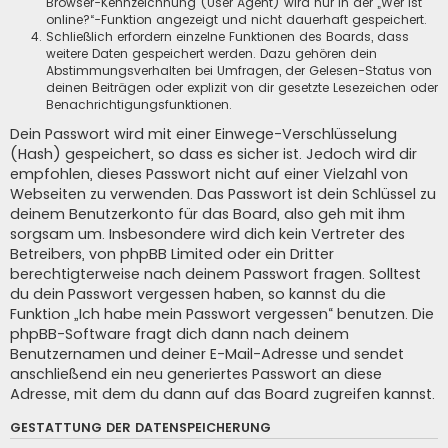
Browser-Kennzeichnung (User Agent) wird nur in der „Wer ist
online?“-Funktion angezeigt und nicht dauerhaft gespeichert.
Schließlich erfordern einzelne Funktionen des Boards, dass
weitere Daten gespeichert werden. Dazu gehören dein
Abstimmungsverhalten bei Umfragen, der Gelesen-Status von
deinen Beiträgen oder explizit von dir gesetzte Lesezeichen oder
Benachrichtigungsfunktionen.
Dein Passwort wird mit einer Einwege-Verschlüsselung
(Hash) gespeichert, so dass es sicher ist. Jedoch wird dir
empfohlen, dieses Passwort nicht auf einer Vielzahl von
Webseiten zu verwenden. Das Passwort ist dein Schlüssel zu
deinem Benutzerkonto für das Board, also geh mit ihm
sorgsam um. Insbesondere wird dich kein Vertreter des
Betreibers, von phpBB Limited oder ein Dritter
berechtigterweise nach deinem Passwort fragen. Solltest
du dein Passwort vergessen haben, so kannst du die
Funktion „Ich habe mein Passwort vergessen“ benutzen. Die
phpBB-Software fragt dich dann nach deinem
Benutzernamen und deiner E-Mail-Adresse und sendet
anschließend ein neu generiertes Passwort an diese
Adresse, mit dem du dann auf das Board zugreifen kannst.
GESTATTUNG DER DATENSPEICHERUNG