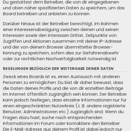
Du gestattest dem Betreiber, die von dir eingegebenen
und oben näher spezifizierten Daten zu speichern, um das
Board betreiben und anbieten zu können.
Darüber hinaus ist der Betreiber berechtigt, im Rahmen
einer Interessenabwägung zwischen deinen und seinen
Interessen sowie den Interessen Dritter, Zeitpunkte von
Zugriffen und Aktionen zusammen mit deiner IP-Adresse
und der von deinem Browser übermittelter Browser-
Kennung zu speichern, sofern dies zur Gefahrenabwehr
oder zur rechtlichen Nachverfolgbarkeit notwendig ist.
REGELUNGEN BEZÜGLICH DER WEITERGABE DEINER DATEN
Zweck eines Boards ist es, einen Austausch mit anderen
Personen zu ermöglichen. Du bist dir daher bewusst, dass
die Daten deines Profils und die von dir erstellten Beiträge
im Internet öffentlich zugänglich sein können. Der Betreiber
kann jedoch festlegen, dass einzelne Informationen nur für
einen eingeschränkten Nutzerkreis (z. B. andere registrierte
Benutzer, Administratoren etc.) zugänglich sind. Wenn du
Fragen dazu hast, suche nach entsprechenden
Informationen im Forum oder kontaktiere den Betreiber.
Die E-Mail-Adresse aus deinem Profil ist dabei jedoch nur