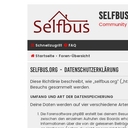
selfbu
Community 
Schnellzugriff
FAQ
Startseite
Foren-Übersicht
selfbus.org - Datenschutzerklärung
Diese Richtlinie beschreibt, wie „selfbus.org“ 
Besuchs gesammelt werden.
UMFANG UND ART DER DATENSPEICHERUNG
Deine Daten werden auf vier verschiedene Art
Die Forensoftware phpBB erstellt bei deinem Besu
zwischen den einzelnen Aufrufen des Boards erhal
Informationen über die von dir gelesenen Beiträ