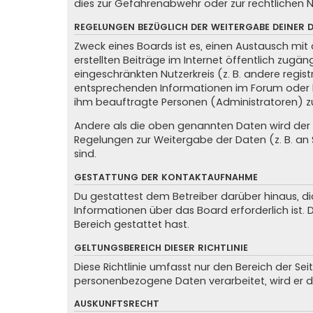
dies zur Gefahrenabwehr oder zur rechtlichen N
REGELUNGEN BEZÜGLICH DER WEITERGABE DEINER 
Zweck eines Boards ist es, einen Austausch mit 
erstellten Beiträge im Internet öffentlich zugän
eingeschränkten Nutzerkreis (z. B. andere regis
entsprechenden Informationen im Forum oder kon
ihm beauftragte Personen (Administratoren) z
Andere als die oben genannten Daten wird der Be
Regelungen zur Weitergabe der Daten (z. B. an S
sind.
GESTATTUNG DER KONTAKTAUFNAHME
Du gestattest dem Betreiber darüber hinaus, di
Informationen über das Board erforderlich ist.
Bereich gestattet hast.
GELTUNGSBEREICH DIESER RICHTLINIE
Diese Richtlinie umfasst nur den Bereich der Se
personenbezogene Daten verarbeitet, wird er d
AUSKUNFTSRECHT