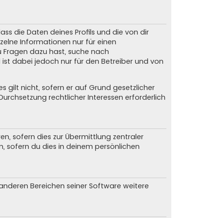
ss die Daten deines Profils und die von dir
nzelne Informationen nur für einen
du Fragen dazu hast, suche nach
ist dabei jedoch nur für den Betreiber und von
gilt nicht, sofern er auf Grund gesetzlicher
urchsetzung rechtlicher Interessen erforderlich
, sofern dies zur Übermittlung zentraler
n, sofern du dies in deinem persönlichen
n anderen Bereichen seiner Software weitere