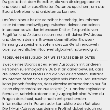
Du gestattest dem Betreiber, die von dir eingegebenen
und oben näher spezifizierten Daten zu speichern, um das
Board betreiben und anbieten zu können.
Darüber hinaus ist der Betreiber berechtigt, im Rahmen
einer Interessenabwägung zwischen deinen und seinen
Interessen sowie den Interessen Dritter, Zeitpunkte von
Zugriffen und Aktionen zusammen mit deiner IP-Adresse
und der von deinem Browser übermittelter Browser-
Kennung zu speichern, sofern dies zur Gefahrenabwehr
oder zur rechtlichen Nachverfolgbarkeit notwendig ist.
REGELUNGEN BEZÜGLICH DER WEITERGABE DEINER DATEN
Zweck eines Boards ist es, einen Austausch mit anderen
Personen zu ermöglichen. Du bist dir daher bewusst, dass
die Daten deines Profils und die von dir erstellten Beiträge
im Internet öffentlich zugänglich sein können. Der Betreiber
kann jedoch festlegen, dass einzelne Informationen nur für
einen eingeschränkten Nutzerkreis (z. B. andere registrierte
Benutzer, Administratoren etc.) zugänglich sind. Wenn du
Fragen dazu hast, suche nach entsprechenden
Informationen im Forum oder kontaktiere den Betreiber.
Die E-Mail-Adresse aus deinem Profil ist dabei jedoch nur