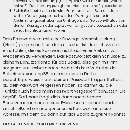
Browser-Kennzeichnung (User Agent) wird nur in der „Wer ist
online?“-Funktion angezeigt und nicht dauerhaft gespeichert.
Schließlich erfordern einzelne Funktionen des Boards, dass
weitere Daten gespeichert werden. Dazu gehören dein
Abstimmungsverhalten bei Umfragen, der Gelesen-Status von
deinen Beiträgen oder explizit von dir gesetzte Lesezeichen oder
Benachrichtigungsfunktionen.
Dein Passwort wird mit einer Einwege-Verschlüsselung
(Hash) gespeichert, so dass es sicher ist. Jedoch wird dir
empfohlen, dieses Passwort nicht auf einer Vielzahl von
Webseiten zu verwenden. Das Passwort ist dein Schlüssel zu
deinem Benutzerkonto für das Board, also geh mit ihm
sorgsam um. Insbesondere wird dich kein Vertreter des
Betreibers, von phpBB Limited oder ein Dritter
berechtigterweise nach deinem Passwort fragen. Solltest
du dein Passwort vergessen haben, so kannst du die
Funktion „Ich habe mein Passwort vergessen“ benutzen. Die
phpBB-Software fragt dich dann nach deinem
Benutzernamen und deiner E-Mail-Adresse und sendet
anschließend ein neu generiertes Passwort an diese
Adresse, mit dem du dann auf das Board zugreifen kannst.
GESTATTUNG DER DATENSPEICHERUNG