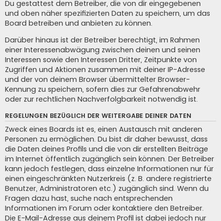
Du gestattest dem Betreiber, die von dir eingegebenen
und oben näher spezifizierten Daten zu speichern, um das
Board betreiben und anbieten zu können.
Darüber hinaus ist der Betreiber berechtigt, im Rahmen
einer Interessenabwägung zwischen deinen und seinen
Interessen sowie den Interessen Dritter, Zeitpunkte von
Zugriffen und Aktionen zusammen mit deiner IP-Adresse
und der von deinem Browser übermittelter Browser-
Kennung zu speichern, sofern dies zur Gefahrenabwehr
oder zur rechtlichen Nachverfolgbarkeit notwendig ist.
REGELUNGEN BEZÜGLICH DER WEITERGABE DEINER DATEN
Zweck eines Boards ist es, einen Austausch mit anderen
Personen zu ermöglichen. Du bist dir daher bewusst, dass
die Daten deines Profils und die von dir erstellten Beiträge
im Internet öffentlich zugänglich sein können. Der Betreiber
kann jedoch festlegen, dass einzelne Informationen nur für
einen eingeschränkten Nutzerkreis (z. B. andere registrierte
Benutzer, Administratoren etc.) zugänglich sind. Wenn du
Fragen dazu hast, suche nach entsprechenden
Informationen im Forum oder kontaktiere den Betreiber.
Die E-Mail-Adresse aus deinem Profil ist dabei jedoch nur