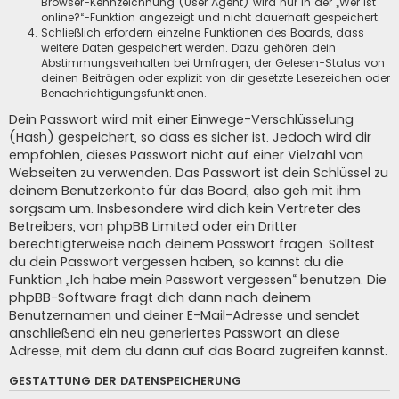
Browser-Kennzeichnung (User Agent) wird nur in der „Wer ist
online?“-Funktion angezeigt und nicht dauerhaft gespeichert.
Schließlich erfordern einzelne Funktionen des Boards, dass
weitere Daten gespeichert werden. Dazu gehören dein
Abstimmungsverhalten bei Umfragen, der Gelesen-Status von
deinen Beiträgen oder explizit von dir gesetzte Lesezeichen oder
Benachrichtigungsfunktionen.
Dein Passwort wird mit einer Einwege-Verschlüsselung
(Hash) gespeichert, so dass es sicher ist. Jedoch wird dir
empfohlen, dieses Passwort nicht auf einer Vielzahl von
Webseiten zu verwenden. Das Passwort ist dein Schlüssel zu
deinem Benutzerkonto für das Board, also geh mit ihm
sorgsam um. Insbesondere wird dich kein Vertreter des
Betreibers, von phpBB Limited oder ein Dritter
berechtigterweise nach deinem Passwort fragen. Solltest
du dein Passwort vergessen haben, so kannst du die
Funktion „Ich habe mein Passwort vergessen“ benutzen. Die
phpBB-Software fragt dich dann nach deinem
Benutzernamen und deiner E-Mail-Adresse und sendet
anschließend ein neu generiertes Passwort an diese
Adresse, mit dem du dann auf das Board zugreifen kannst.
GESTATTUNG DER DATENSPEICHERUNG