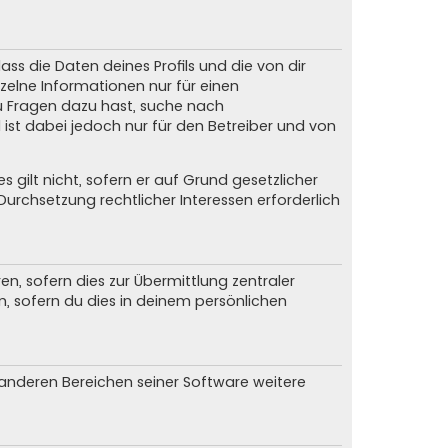
ss die Daten deines Profils und die von dir
nzelne Informationen nur für einen
du Fragen dazu hast, suche nach
ist dabei jedoch nur für den Betreiber und von
gilt nicht, sofern er auf Grund gesetzlicher
urchsetzung rechtlicher Interessen erforderlich
, sofern dies zur Übermittlung zentraler
n, sofern du dies in deinem persönlichen
n anderen Bereichen seiner Software weitere