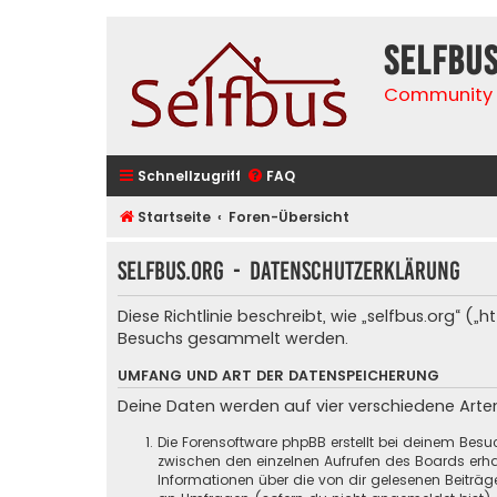
selfbu
Community 
Schnellzugriff
FAQ
Startseite
Foren-Übersicht
selfbus.org - Datenschutzerklärung
Diese Richtlinie beschreibt, wie „selfbus.org“ 
Besuchs gesammelt werden.
UMFANG UND ART DER DATENSPEICHERUNG
Deine Daten werden auf vier verschiedene Art
Die Forensoftware phpBB erstellt bei deinem Besu
zwischen den einzelnen Aufrufen des Boards erhal
Informationen über die von dir gelesenen Beiträ