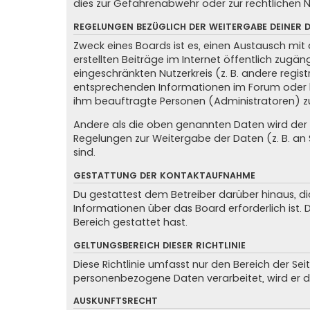
dies zur Gefahrenabwehr oder zur rechtlichen N
REGELUNGEN BEZÜGLICH DER WEITERGABE DEINER 
Zweck eines Boards ist es, einen Austausch mit 
erstellten Beiträge im Internet öffentlich zugän
eingeschränkten Nutzerkreis (z. B. andere regis
entsprechenden Informationen im Forum oder kon
ihm beauftragte Personen (Administratoren) z
Andere als die oben genannten Daten wird der Be
Regelungen zur Weitergabe der Daten (z. B. an S
sind.
GESTATTUNG DER KONTAKTAUFNAHME
Du gestattest dem Betreiber darüber hinaus, di
Informationen über das Board erforderlich ist.
Bereich gestattet hast.
GELTUNGSBEREICH DIESER RICHTLINIE
Diese Richtlinie umfasst nur den Bereich der Se
personenbezogene Daten verarbeitet, wird er d
AUSKUNFTSRECHT