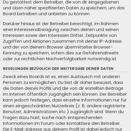
Du gestattest dem Betreiber, die von dir eingegebenen
und oben näher spezifizierten Daten zu speichern, um das
Board betreiben und anbieten zu können.
Darüber hinaus ist der Betreiber berechtigt, im Rahmen
einer Interessenabwägung zwischen deinen und seinen
Interessen sowie den Interessen Dritter, Zeitpunkte von
Zugriffen und Aktionen zusammen mit deiner IP-Adresse
und der von deinem Browser übermittelter Browser-
Kennung zu speichern, sofern dies zur Gefahrenabwehr
oder zur rechtlichen Nachverfolgbarkeit notwendig ist.
REGELUNGEN BEZÜGLICH DER WEITERGABE DEINER DATEN
Zweck eines Boards ist es, einen Austausch mit anderen
Personen zu ermöglichen. Du bist dir daher bewusst, dass
die Daten deines Profils und die von dir erstellten Beiträge
im Internet öffentlich zugänglich sein können. Der Betreiber
kann jedoch festlegen, dass einzelne Informationen nur für
einen eingeschränkten Nutzerkreis (z. B. andere registrierte
Benutzer, Administratoren etc.) zugänglich sind. Wenn du
Fragen dazu hast, suche nach entsprechenden
Informationen im Forum oder kontaktiere den Betreiber.
Die E-Mail-Adresse aus deinem Profil ist dabei jedoch nur