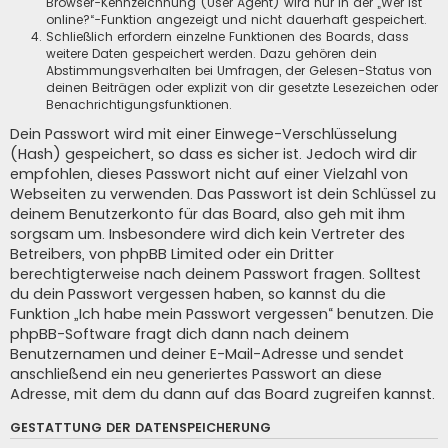
Browser-Kennzeichnung (User Agent) wird nur in der „Wer ist
online?“-Funktion angezeigt und nicht dauerhaft gespeichert.
Schließlich erfordern einzelne Funktionen des Boards, dass
weitere Daten gespeichert werden. Dazu gehören dein
Abstimmungsverhalten bei Umfragen, der Gelesen-Status von
deinen Beiträgen oder explizit von dir gesetzte Lesezeichen oder
Benachrichtigungsfunktionen.
Dein Passwort wird mit einer Einwege-Verschlüsselung
(Hash) gespeichert, so dass es sicher ist. Jedoch wird dir
empfohlen, dieses Passwort nicht auf einer Vielzahl von
Webseiten zu verwenden. Das Passwort ist dein Schlüssel zu
deinem Benutzerkonto für das Board, also geh mit ihm
sorgsam um. Insbesondere wird dich kein Vertreter des
Betreibers, von phpBB Limited oder ein Dritter
berechtigterweise nach deinem Passwort fragen. Solltest
du dein Passwort vergessen haben, so kannst du die
Funktion „Ich habe mein Passwort vergessen“ benutzen. Die
phpBB-Software fragt dich dann nach deinem
Benutzernamen und deiner E-Mail-Adresse und sendet
anschließend ein neu generiertes Passwort an diese
Adresse, mit dem du dann auf das Board zugreifen kannst.
GESTATTUNG DER DATENSPEICHERUNG