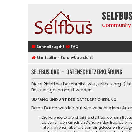
selfbu
Community 
Schnellzugriff
FAQ
Startseite
Foren-Übersicht
selfbus.org - Datenschutzerklärung
Diese Richtlinie beschreibt, wie „selfbus.org“ 
Besuchs gesammelt werden.
UMFANG UND ART DER DATENSPEICHERUNG
Deine Daten werden auf vier verschiedene Art
Die Forensoftware phpBB erstellt bei deinem Besu
zwischen den einzelnen Aufrufen des Boards erhal
Informationen über die von dir gelesenen Beiträ