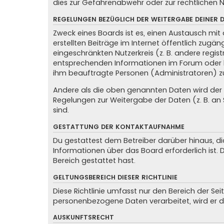
dies zur Gefahrenabwehr oder zur rechtlichen N
REGELUNGEN BEZÜGLICH DER WEITERGABE DEINER 
Zweck eines Boards ist es, einen Austausch mit 
erstellten Beiträge im Internet öffentlich zugän
eingeschränkten Nutzerkreis (z. B. andere regis
entsprechenden Informationen im Forum oder kon
ihm beauftragte Personen (Administratoren) z
Andere als die oben genannten Daten wird der Be
Regelungen zur Weitergabe der Daten (z. B. an S
sind.
GESTATTUNG DER KONTAKTAUFNAHME
Du gestattest dem Betreiber darüber hinaus, di
Informationen über das Board erforderlich ist.
Bereich gestattet hast.
GELTUNGSBEREICH DIESER RICHTLINIE
Diese Richtlinie umfasst nur den Bereich der Se
personenbezogene Daten verarbeitet, wird er d
AUSKUNFTSRECHT