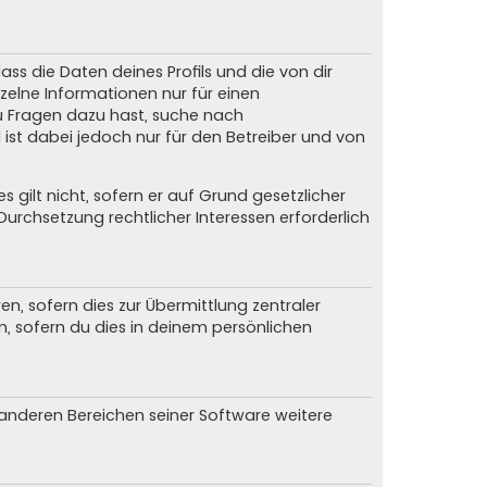
ss die Daten deines Profils und die von dir
nzelne Informationen nur für einen
du Fragen dazu hast, suche nach
ist dabei jedoch nur für den Betreiber und von
gilt nicht, sofern er auf Grund gesetzlicher
urchsetzung rechtlicher Interessen erforderlich
, sofern dies zur Übermittlung zentraler
n, sofern du dies in deinem persönlichen
n anderen Bereichen seiner Software weitere