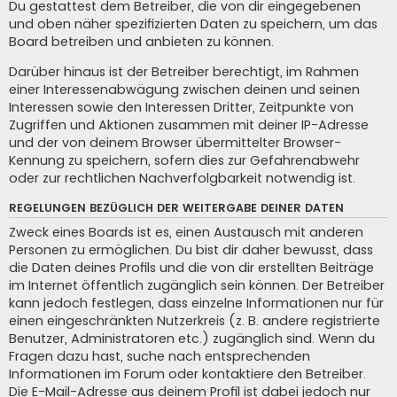
Du gestattest dem Betreiber, die von dir eingegebenen
und oben näher spezifizierten Daten zu speichern, um das
Board betreiben und anbieten zu können.
Darüber hinaus ist der Betreiber berechtigt, im Rahmen
einer Interessenabwägung zwischen deinen und seinen
Interessen sowie den Interessen Dritter, Zeitpunkte von
Zugriffen und Aktionen zusammen mit deiner IP-Adresse
und der von deinem Browser übermittelter Browser-
Kennung zu speichern, sofern dies zur Gefahrenabwehr
oder zur rechtlichen Nachverfolgbarkeit notwendig ist.
REGELUNGEN BEZÜGLICH DER WEITERGABE DEINER DATEN
Zweck eines Boards ist es, einen Austausch mit anderen
Personen zu ermöglichen. Du bist dir daher bewusst, dass
die Daten deines Profils und die von dir erstellten Beiträge
im Internet öffentlich zugänglich sein können. Der Betreiber
kann jedoch festlegen, dass einzelne Informationen nur für
einen eingeschränkten Nutzerkreis (z. B. andere registrierte
Benutzer, Administratoren etc.) zugänglich sind. Wenn du
Fragen dazu hast, suche nach entsprechenden
Informationen im Forum oder kontaktiere den Betreiber.
Die E-Mail-Adresse aus deinem Profil ist dabei jedoch nur