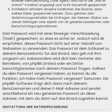
Browser-Kennzeichnung (User Agent) wird nur in der „Wer ist
online?“-Funktion angezeigt und nicht dauerhaft gespeichert.
Schließlich erfordern einzelne Funktionen des Boards, dass
weitere Daten gespeichert werden. Dazu gehören dein
Abstimmungsverhalten bei Umfragen, der Gelesen-Status von
deinen Beiträgen oder explizit von dir gesetzte Lesezeichen oder
Benachrichtigungsfunktionen.
Dein Passwort wird mit einer Einwege-Verschlüsselung
(Hash) gespeichert, so dass es sicher ist. Jedoch wird dir
empfohlen, dieses Passwort nicht auf einer Vielzahl von
Webseiten zu verwenden. Das Passwort ist dein Schlüssel zu
deinem Benutzerkonto für das Board, also geh mit ihm
sorgsam um. Insbesondere wird dich kein Vertreter des
Betreibers, von phpBB Limited oder ein Dritter
berechtigterweise nach deinem Passwort fragen. Solltest
du dein Passwort vergessen haben, so kannst du die
Funktion „Ich habe mein Passwort vergessen“ benutzen. Die
phpBB-Software fragt dich dann nach deinem
Benutzernamen und deiner E-Mail-Adresse und sendet
anschließend ein neu generiertes Passwort an diese
Adresse, mit dem du dann auf das Board zugreifen kannst.
GESTATTUNG DER DATENSPEICHERUNG