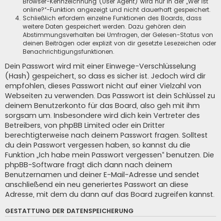
Browser-Kennzeichnung (User Agent) wird nur in der „Wer ist
online?“-Funktion angezeigt und nicht dauerhaft gespeichert.
Schließlich erfordern einzelne Funktionen des Boards, dass
weitere Daten gespeichert werden. Dazu gehören dein
Abstimmungsverhalten bei Umfragen, der Gelesen-Status von
deinen Beiträgen oder explizit von dir gesetzte Lesezeichen oder
Benachrichtigungsfunktionen.
Dein Passwort wird mit einer Einwege-Verschlüsselung
(Hash) gespeichert, so dass es sicher ist. Jedoch wird dir
empfohlen, dieses Passwort nicht auf einer Vielzahl von
Webseiten zu verwenden. Das Passwort ist dein Schlüssel zu
deinem Benutzerkonto für das Board, also geh mit ihm
sorgsam um. Insbesondere wird dich kein Vertreter des
Betreibers, von phpBB Limited oder ein Dritter
berechtigterweise nach deinem Passwort fragen. Solltest
du dein Passwort vergessen haben, so kannst du die
Funktion „Ich habe mein Passwort vergessen“ benutzen. Die
phpBB-Software fragt dich dann nach deinem
Benutzernamen und deiner E-Mail-Adresse und sendet
anschließend ein neu generiertes Passwort an diese
Adresse, mit dem du dann auf das Board zugreifen kannst.
GESTATTUNG DER DATENSPEICHERUNG