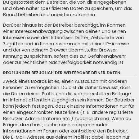
Du gestattest dem Betreiber, die von dir eingegebenen
und oben näher spezifizierten Daten zu speichern, um das
Board betreiben und anbieten zu können.
Darüber hinaus ist der Betreiber berechtigt, im Rahmen
einer Interessenabwägung zwischen deinen und seinen
Interessen sowie den Interessen Dritter, Zeitpunkte von
Zugriffen und Aktionen zusammen mit deiner IP-Adresse
und der von deinem Browser übermittelter Browser-
Kennung zu speichern, sofern dies zur Gefahrenabwehr
oder zur rechtlichen Nachverfolgbarkeit notwendig ist.
REGELUNGEN BEZÜGLICH DER WEITERGABE DEINER DATEN
Zweck eines Boards ist es, einen Austausch mit anderen
Personen zu ermöglichen. Du bist dir daher bewusst, dass
die Daten deines Profils und die von dir erstellten Beiträge
im Internet öffentlich zugänglich sein können. Der Betreiber
kann jedoch festlegen, dass einzelne Informationen nur für
einen eingeschränkten Nutzerkreis (z. B. andere registrierte
Benutzer, Administratoren etc.) zugänglich sind. Wenn du
Fragen dazu hast, suche nach entsprechenden
Informationen im Forum oder kontaktiere den Betreiber.
Die E-Mail-Adresse aus deinem Profil ist dabei jedoch nur