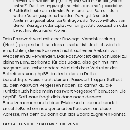
Browser-Kennzeichnung (User Agent) wird nur in der „Wer ist
online?“-Funktion angezeigt und nicht dauerhaft gespeichert.
Schließlich erfordern einzelne Funktionen des Boards, dass
weitere Daten gespeichert werden. Dazu gehören dein
Abstimmungsverhalten bei Umfragen, der Gelesen-Status von
deinen Beiträgen oder explizit von dir gesetzte Lesezeichen oder
Benachrichtigungsfunktionen.
Dein Passwort wird mit einer Einwege-Verschlüsselung
(Hash) gespeichert, so dass es sicher ist. Jedoch wird dir
empfohlen, dieses Passwort nicht auf einer Vielzahl von
Webseiten zu verwenden. Das Passwort ist dein Schlüssel zu
deinem Benutzerkonto für das Board, also geh mit ihm
sorgsam um. Insbesondere wird dich kein Vertreter des
Betreibers, von phpBB Limited oder ein Dritter
berechtigterweise nach deinem Passwort fragen. Solltest
du dein Passwort vergessen haben, so kannst du die
Funktion „Ich habe mein Passwort vergessen“ benutzen. Die
phpBB-Software fragt dich dann nach deinem
Benutzernamen und deiner E-Mail-Adresse und sendet
anschließend ein neu generiertes Passwort an diese
Adresse, mit dem du dann auf das Board zugreifen kannst.
GESTATTUNG DER DATENSPEICHERUNG