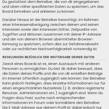
Du gestattest dem Betreiber, die von dir eingegebenen
und oben näher spezifizierten Daten zu speichern, um das
Board betreiben und anbieten zu können.
Darüber hinaus ist der Betreiber berechtigt, im Rahmen
einer Interessenabwägung zwischen deinen und seinen
Interessen sowie den Interessen Dritter, Zeitpunkte von
Zugriffen und Aktionen zusammen mit deiner IP-Adresse
und der von deinem Browser übermittelter Browser-
Kennung zu speichern, sofern dies zur Gefahrenabwehr
oder zur rechtlichen Nachverfolgbarkeit notwendig ist.
REGELUNGEN BEZÜGLICH DER WEITERGABE DEINER DATEN
Zweck eines Boards ist es, einen Austausch mit anderen
Personen zu ermöglichen. Du bist dir daher bewusst, dass
die Daten deines Profils und die von dir erstellten Beiträge
im Internet öffentlich zugänglich sein können. Der Betreiber
kann jedoch festlegen, dass einzelne Informationen nur für
einen eingeschränkten Nutzerkreis (z. B. andere registrierte
Benutzer, Administratoren etc.) zugänglich sind. Wenn du
Fragen dazu hast, suche nach entsprechenden
Informationen im Forum oder kontaktiere den Betreiber.
Die E-Mail-Adresse aus deinem Profil ist dabei jedoch nur