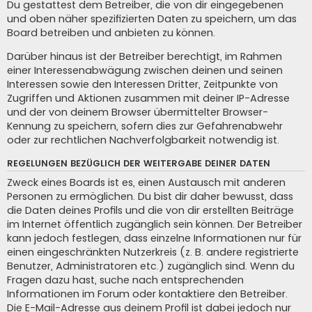
Du gestattest dem Betreiber, die von dir eingegebenen
und oben näher spezifizierten Daten zu speichern, um das
Board betreiben und anbieten zu können.
Darüber hinaus ist der Betreiber berechtigt, im Rahmen
einer Interessenabwägung zwischen deinen und seinen
Interessen sowie den Interessen Dritter, Zeitpunkte von
Zugriffen und Aktionen zusammen mit deiner IP-Adresse
und der von deinem Browser übermittelter Browser-
Kennung zu speichern, sofern dies zur Gefahrenabwehr
oder zur rechtlichen Nachverfolgbarkeit notwendig ist.
REGELUNGEN BEZÜGLICH DER WEITERGABE DEINER DATEN
Zweck eines Boards ist es, einen Austausch mit anderen
Personen zu ermöglichen. Du bist dir daher bewusst, dass
die Daten deines Profils und die von dir erstellten Beiträge
im Internet öffentlich zugänglich sein können. Der Betreiber
kann jedoch festlegen, dass einzelne Informationen nur für
einen eingeschränkten Nutzerkreis (z. B. andere registrierte
Benutzer, Administratoren etc.) zugänglich sind. Wenn du
Fragen dazu hast, suche nach entsprechenden
Informationen im Forum oder kontaktiere den Betreiber.
Die E-Mail-Adresse aus deinem Profil ist dabei jedoch nur