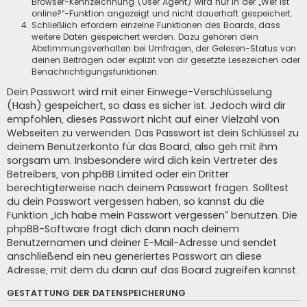
Browser-Kennzeichnung (User Agent) wird nur in der „Wer ist
online?“-Funktion angezeigt und nicht dauerhaft gespeichert.
Schließlich erfordern einzelne Funktionen des Boards, dass
weitere Daten gespeichert werden. Dazu gehören dein
Abstimmungsverhalten bei Umfragen, der Gelesen-Status von
deinen Beiträgen oder explizit von dir gesetzte Lesezeichen oder
Benachrichtigungsfunktionen.
Dein Passwort wird mit einer Einwege-Verschlüsselung
(Hash) gespeichert, so dass es sicher ist. Jedoch wird dir
empfohlen, dieses Passwort nicht auf einer Vielzahl von
Webseiten zu verwenden. Das Passwort ist dein Schlüssel zu
deinem Benutzerkonto für das Board, also geh mit ihm
sorgsam um. Insbesondere wird dich kein Vertreter des
Betreibers, von phpBB Limited oder ein Dritter
berechtigterweise nach deinem Passwort fragen. Solltest
du dein Passwort vergessen haben, so kannst du die
Funktion „Ich habe mein Passwort vergessen“ benutzen. Die
phpBB-Software fragt dich dann nach deinem
Benutzernamen und deiner E-Mail-Adresse und sendet
anschließend ein neu generiertes Passwort an diese
Adresse, mit dem du dann auf das Board zugreifen kannst.
GESTATTUNG DER DATENSPEICHERUNG