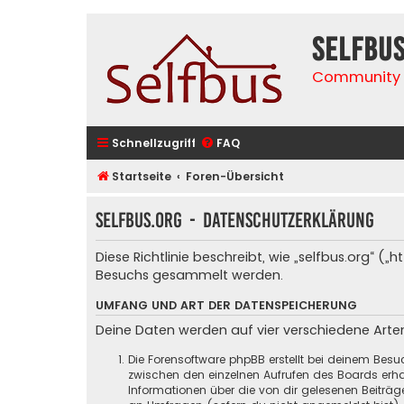
selfbu
Community 
Schnellzugriff
FAQ
Startseite
Foren-Übersicht
selfbus.org - Datenschutzerklärung
Diese Richtlinie beschreibt, wie „selfbus.org“ 
Besuchs gesammelt werden.
UMFANG UND ART DER DATENSPEICHERUNG
Deine Daten werden auf vier verschiedene Art
Die Forensoftware phpBB erstellt bei deinem Besu
zwischen den einzelnen Aufrufen des Boards erhal
Informationen über die von dir gelesenen Beiträ