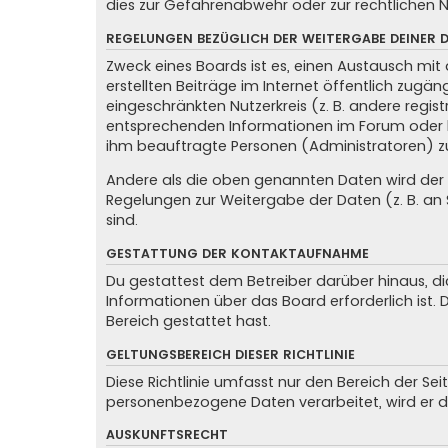
dies zur Gefahrenabwehr oder zur rechtlichen N
REGELUNGEN BEZÜGLICH DER WEITERGABE DEINER 
Zweck eines Boards ist es, einen Austausch mit 
erstellten Beiträge im Internet öffentlich zugän
eingeschränkten Nutzerkreis (z. B. andere regis
entsprechenden Informationen im Forum oder kon
ihm beauftragte Personen (Administratoren) z
Andere als die oben genannten Daten wird der Be
Regelungen zur Weitergabe der Daten (z. B. an S
sind.
GESTATTUNG DER KONTAKTAUFNAHME
Du gestattest dem Betreiber darüber hinaus, di
Informationen über das Board erforderlich ist.
Bereich gestattet hast.
GELTUNGSBEREICH DIESER RICHTLINIE
Diese Richtlinie umfasst nur den Bereich der Se
personenbezogene Daten verarbeitet, wird er d
AUSKUNFTSRECHT