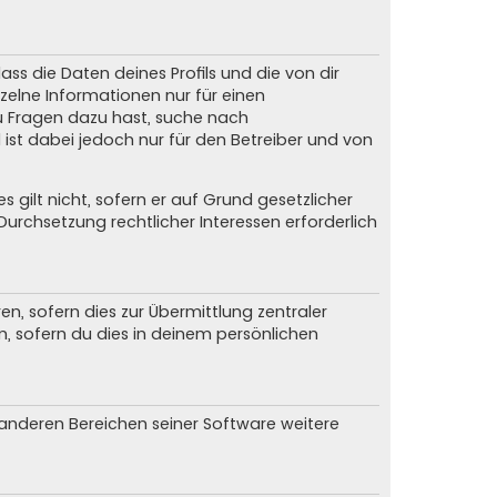
ss die Daten deines Profils und die von dir
nzelne Informationen nur für einen
du Fragen dazu hast, suche nach
ist dabei jedoch nur für den Betreiber und von
gilt nicht, sofern er auf Grund gesetzlicher
urchsetzung rechtlicher Interessen erforderlich
, sofern dies zur Übermittlung zentraler
n, sofern du dies in deinem persönlichen
n anderen Bereichen seiner Software weitere