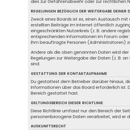
dies zur Gefahrenabwehr oder zur rechtlichen N
REGELUNGEN BEZÜGLICH DER WEITERGABE DEINER 
Zweck eines Boards ist es, einen Austausch mit 
erstellten Beiträge im Internet öffentlich zugän
eingeschränkten Nutzerkreis (z. B. andere regis
entsprechenden Informationen im Forum oder kon
ihm beauftragte Personen (Administratoren) z
Andere als die oben genannten Daten wird der Be
Regelungen zur Weitergabe der Daten (z. B. an S
sind.
GESTATTUNG DER KONTAKTAUFNAHME
Du gestattest dem Betreiber darüber hinaus, di
Informationen über das Board erforderlich ist.
Bereich gestattet hast.
GELTUNGSBEREICH DIESER RICHTLINIE
Diese Richtlinie umfasst nur den Bereich der Se
personenbezogene Daten verarbeitet, wird er d
AUSKUNFTSRECHT