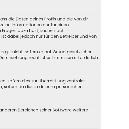
ss die Daten deines Profils und die von dir
nzelne Informationen nur für einen
du Fragen dazu hast, suche nach
ist dabei jedoch nur für den Betreiber und von
gilt nicht, sofern er auf Grund gesetzlicher
urchsetzung rechtlicher Interessen erforderlich
, sofern dies zur Übermittlung zentraler
n, sofern du dies in deinem persönlichen
n anderen Bereichen seiner Software weitere