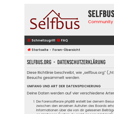
selfbu
Community 
Schnellzugriff
FAQ
Startseite
Foren-Übersicht
selfbus.org - Datenschutzerklärung
Diese Richtlinie beschreibt, wie „selfbus.org“ 
Besuchs gesammelt werden.
UMFANG UND ART DER DATENSPEICHERUNG
Deine Daten werden auf vier verschiedene Art
Die Forensoftware phpBB erstellt bei deinem Besu
zwischen den einzelnen Aufrufen des Boards erhal
Informationen über die von dir gelesenen Beiträ