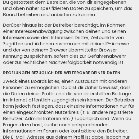
Du gestattest dem Betreiber, die von dir eingegebenen
und oben näher spezifizierten Daten zu speichern, um das
Board betreiben und anbieten zu können.
Darüber hinaus ist der Betreiber berechtigt, im Rahmen
einer Interessenabwägung zwischen deinen und seinen
Interessen sowie den Interessen Dritter, Zeitpunkte von
Zugriffen und Aktionen zusammen mit deiner IP-Adresse
und der von deinem Browser übermittelter Browser-
Kennung zu speichern, sofern dies zur Gefahrenabwehr
oder zur rechtlichen Nachverfolgbarkeit notwendig ist.
REGELUNGEN BEZÜGLICH DER WEITERGABE DEINER DATEN
Zweck eines Boards ist es, einen Austausch mit anderen
Personen zu ermöglichen. Du bist dir daher bewusst, dass
die Daten deines Profils und die von dir erstellten Beiträge
im Internet öffentlich zugänglich sein können. Der Betreiber
kann jedoch festlegen, dass einzelne Informationen nur für
einen eingeschränkten Nutzerkreis (z. B. andere registrierte
Benutzer, Administratoren etc.) zugänglich sind. Wenn du
Fragen dazu hast, suche nach entsprechenden
Informationen im Forum oder kontaktiere den Betreiber.
Die E-Mail-Adresse aus deinem Profil ist dabei jedoch nur