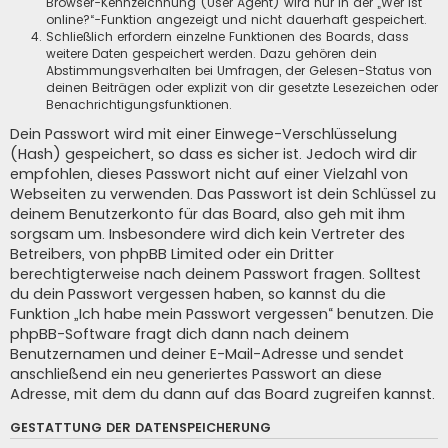
Browser-Kennzeichnung (User Agent) wird nur in der „Wer ist
online?“-Funktion angezeigt und nicht dauerhaft gespeichert.
Schließlich erfordern einzelne Funktionen des Boards, dass
weitere Daten gespeichert werden. Dazu gehören dein
Abstimmungsverhalten bei Umfragen, der Gelesen-Status von
deinen Beiträgen oder explizit von dir gesetzte Lesezeichen oder
Benachrichtigungsfunktionen.
Dein Passwort wird mit einer Einwege-Verschlüsselung
(Hash) gespeichert, so dass es sicher ist. Jedoch wird dir
empfohlen, dieses Passwort nicht auf einer Vielzahl von
Webseiten zu verwenden. Das Passwort ist dein Schlüssel zu
deinem Benutzerkonto für das Board, also geh mit ihm
sorgsam um. Insbesondere wird dich kein Vertreter des
Betreibers, von phpBB Limited oder ein Dritter
berechtigterweise nach deinem Passwort fragen. Solltest
du dein Passwort vergessen haben, so kannst du die
Funktion „Ich habe mein Passwort vergessen“ benutzen. Die
phpBB-Software fragt dich dann nach deinem
Benutzernamen und deiner E-Mail-Adresse und sendet
anschließend ein neu generiertes Passwort an diese
Adresse, mit dem du dann auf das Board zugreifen kannst.
GESTATTUNG DER DATENSPEICHERUNG