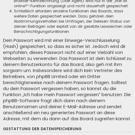
Browser-Kennzeichnung (User Agent) wird nur in der „Wer ist
online?“-Funktion angezeigt und nicht dauerhaft gespeichert.
Schließlich erfordern einzelne Funktionen des Boards, dass
weitere Daten gespeichert werden. Dazu gehören dein
Abstimmungsverhalten bei Umfragen, der Gelesen-Status von
deinen Beiträgen oder explizit von dir gesetzte Lesezeichen oder
Benachrichtigungsfunktionen.
Dein Passwort wird mit einer Einwege-Verschlüsselung
(Hash) gespeichert, so dass es sicher ist. Jedoch wird dir
empfohlen, dieses Passwort nicht auf einer Vielzahl von
Webseiten zu verwenden. Das Passwort ist dein Schlüssel zu
deinem Benutzerkonto für das Board, also geh mit ihm
sorgsam um. Insbesondere wird dich kein Vertreter des
Betreibers, von phpBB Limited oder ein Dritter
berechtigterweise nach deinem Passwort fragen. Solltest
du dein Passwort vergessen haben, so kannst du die
Funktion „Ich habe mein Passwort vergessen“ benutzen. Die
phpBB-Software fragt dich dann nach deinem
Benutzernamen und deiner E-Mail-Adresse und sendet
anschließend ein neu generiertes Passwort an diese
Adresse, mit dem du dann auf das Board zugreifen kannst.
GESTATTUNG DER DATENSPEICHERUNG