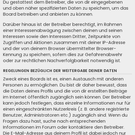
Du gestattest dem Betreiber, die von dir eingegebenen
und oben näher spezifizierten Daten zu speichern, um das
Board betreiben und anbieten zu können.
Darüber hinaus ist der Betreiber berechtigt, im Rahmen
einer Interessenabwägung zwischen deinen und seinen
Interessen sowie den Interessen Dritter, Zeitpunkte von
Zugriffen und Aktionen zusammen mit deiner IP-Adresse
und der von deinem Browser übermittelter Browser-
Kennung zu speichern, sofern dies zur Gefahrenabwehr
oder zur rechtlichen Nachverfolgbarkeit notwendig ist.
REGELUNGEN BEZÜGLICH DER WEITERGABE DEINER DATEN
Zweck eines Boards ist es, einen Austausch mit anderen
Personen zu ermöglichen. Du bist dir daher bewusst, dass
die Daten deines Profils und die von dir erstellten Beiträge
im Internet öffentlich zugänglich sein können. Der Betreiber
kann jedoch festlegen, dass einzelne Informationen nur für
einen eingeschränkten Nutzerkreis (z. B. andere registrierte
Benutzer, Administratoren etc.) zugänglich sind. Wenn du
Fragen dazu hast, suche nach entsprechenden
Informationen im Forum oder kontaktiere den Betreiber.
Die E-Mail-Adresse aus deinem Profil ist dabei jedoch nur