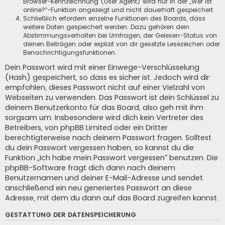
Browser-Kennzeichnung (User Agent) wird nur in der „Wer ist
online?“-Funktion angezeigt und nicht dauerhaft gespeichert.
Schließlich erfordern einzelne Funktionen des Boards, dass
weitere Daten gespeichert werden. Dazu gehören dein
Abstimmungsverhalten bei Umfragen, der Gelesen-Status von
deinen Beiträgen oder explizit von dir gesetzte Lesezeichen oder
Benachrichtigungsfunktionen.
Dein Passwort wird mit einer Einwege-Verschlüsselung
(Hash) gespeichert, so dass es sicher ist. Jedoch wird dir
empfohlen, dieses Passwort nicht auf einer Vielzahl von
Webseiten zu verwenden. Das Passwort ist dein Schlüssel zu
deinem Benutzerkonto für das Board, also geh mit ihm
sorgsam um. Insbesondere wird dich kein Vertreter des
Betreibers, von phpBB Limited oder ein Dritter
berechtigterweise nach deinem Passwort fragen. Solltest
du dein Passwort vergessen haben, so kannst du die
Funktion „Ich habe mein Passwort vergessen“ benutzen. Die
phpBB-Software fragt dich dann nach deinem
Benutzernamen und deiner E-Mail-Adresse und sendet
anschließend ein neu generiertes Passwort an diese
Adresse, mit dem du dann auf das Board zugreifen kannst.
GESTATTUNG DER DATENSPEICHERUNG