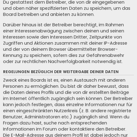
Du gestattest dem Betreiber, die von dir eingegebenen
und oben näher spezifizierten Daten zu speichern, um das
Board betreiben und anbieten zu können.
Darüber hinaus ist der Betreiber berechtigt, im Rahmen
einer Interessenabwägung zwischen deinen und seinen
Interessen sowie den Interessen Dritter, Zeitpunkte von
Zugriffen und Aktionen zusammen mit deiner IP-Adresse
und der von deinem Browser übermittelter Browser-
Kennung zu speichern, sofern dies zur Gefahrenabwehr
oder zur rechtlichen Nachverfolgbarkeit notwendig ist.
REGELUNGEN BEZÜGLICH DER WEITERGABE DEINER DATEN
Zweck eines Boards ist es, einen Austausch mit anderen
Personen zu ermöglichen. Du bist dir daher bewusst, dass
die Daten deines Profils und die von dir erstellten Beiträge
im Internet öffentlich zugänglich sein können. Der Betreiber
kann jedoch festlegen, dass einzelne Informationen nur für
einen eingeschränkten Nutzerkreis (z. B. andere registrierte
Benutzer, Administratoren etc.) zugänglich sind. Wenn du
Fragen dazu hast, suche nach entsprechenden
Informationen im Forum oder kontaktiere den Betreiber.
Die E-Mail-Adresse aus deinem Profil ist dabei jedoch nur