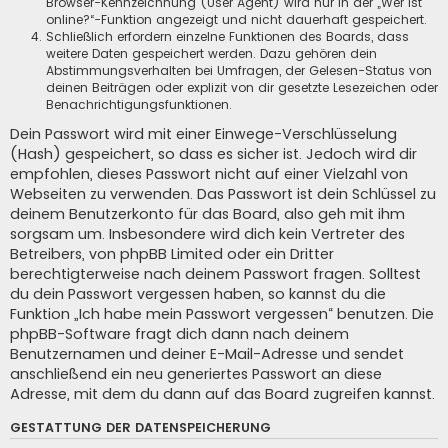
Browser-Kennzeichnung (User Agent) wird nur in der „Wer ist
online?“-Funktion angezeigt und nicht dauerhaft gespeichert.
Schließlich erfordern einzelne Funktionen des Boards, dass
weitere Daten gespeichert werden. Dazu gehören dein
Abstimmungsverhalten bei Umfragen, der Gelesen-Status von
deinen Beiträgen oder explizit von dir gesetzte Lesezeichen oder
Benachrichtigungsfunktionen.
Dein Passwort wird mit einer Einwege-Verschlüsselung
(Hash) gespeichert, so dass es sicher ist. Jedoch wird dir
empfohlen, dieses Passwort nicht auf einer Vielzahl von
Webseiten zu verwenden. Das Passwort ist dein Schlüssel zu
deinem Benutzerkonto für das Board, also geh mit ihm
sorgsam um. Insbesondere wird dich kein Vertreter des
Betreibers, von phpBB Limited oder ein Dritter
berechtigterweise nach deinem Passwort fragen. Solltest
du dein Passwort vergessen haben, so kannst du die
Funktion „Ich habe mein Passwort vergessen“ benutzen. Die
phpBB-Software fragt dich dann nach deinem
Benutzernamen und deiner E-Mail-Adresse und sendet
anschließend ein neu generiertes Passwort an diese
Adresse, mit dem du dann auf das Board zugreifen kannst.
GESTATTUNG DER DATENSPEICHERUNG