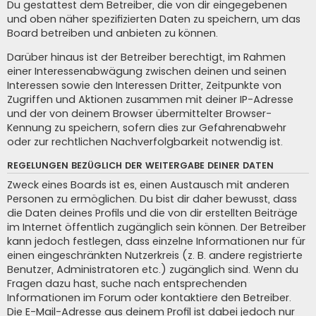
Du gestattest dem Betreiber, die von dir eingegebenen
und oben näher spezifizierten Daten zu speichern, um das
Board betreiben und anbieten zu können.
Darüber hinaus ist der Betreiber berechtigt, im Rahmen
einer Interessenabwägung zwischen deinen und seinen
Interessen sowie den Interessen Dritter, Zeitpunkte von
Zugriffen und Aktionen zusammen mit deiner IP-Adresse
und der von deinem Browser übermittelter Browser-
Kennung zu speichern, sofern dies zur Gefahrenabwehr
oder zur rechtlichen Nachverfolgbarkeit notwendig ist.
REGELUNGEN BEZÜGLICH DER WEITERGABE DEINER DATEN
Zweck eines Boards ist es, einen Austausch mit anderen
Personen zu ermöglichen. Du bist dir daher bewusst, dass
die Daten deines Profils und die von dir erstellten Beiträge
im Internet öffentlich zugänglich sein können. Der Betreiber
kann jedoch festlegen, dass einzelne Informationen nur für
einen eingeschränkten Nutzerkreis (z. B. andere registrierte
Benutzer, Administratoren etc.) zugänglich sind. Wenn du
Fragen dazu hast, suche nach entsprechenden
Informationen im Forum oder kontaktiere den Betreiber.
Die E-Mail-Adresse aus deinem Profil ist dabei jedoch nur