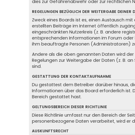
dies zur Gefahrenabwehr oder zur rechtlichen N
REGELUNGEN BEZÜGLICH DER WEITERGABE DEINER 
Zweck eines Boards ist es, einen Austausch mit 
erstellten Beiträge im Internet öffentlich zugän
eingeschränkten Nutzerkreis (z. B. andere regis
entsprechenden Informationen im Forum oder kon
ihm beauftragte Personen (Administratoren) z
Andere als die oben genannten Daten wird der Be
Regelungen zur Weitergabe der Daten (z. B. an S
sind.
GESTATTUNG DER KONTAKTAUFNAHME
Du gestattest dem Betreiber darüber hinaus, di
Informationen über das Board erforderlich ist.
Bereich gestattet hast.
GELTUNGSBEREICH DIESER RICHTLINIE
Diese Richtlinie umfasst nur den Bereich der Se
personenbezogene Daten verarbeitet, wird er d
AUSKUNFTSRECHT