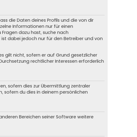
ss die Daten deines Profils und die von dir
nzelne Informationen nur für einen
du Fragen dazu hast, suche nach
ist dabei jedoch nur für den Betreiber und von
gilt nicht, sofern er auf Grund gesetzlicher
urchsetzung rechtlicher Interessen erforderlich
, sofern dies zur Übermittlung zentraler
n, sofern du dies in deinem persönlichen
n anderen Bereichen seiner Software weitere