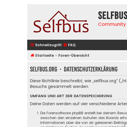
selfbu
Community 
Schnellzugriff
FAQ
Startseite
Foren-Übersicht
selfbus.org - Datenschutzerklärung
Diese Richtlinie beschreibt, wie „selfbus.org“ 
Besuchs gesammelt werden.
UMFANG UND ART DER DATENSPEICHERUNG
Deine Daten werden auf vier verschiedene Art
Die Forensoftware phpBB erstellt bei deinem Besu
zwischen den einzelnen Aufrufen des Boards erhal
Informationen über die von dir gelesenen Beiträ