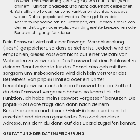
Browser-Kennzeichnung (User Agent) wird nur in der „Wer ist
online?“-Funktion angezeigt und nicht dauerhaft gespeichert.
Schließlich erfordern einzelne Funktionen des Boards, dass
weitere Daten gespeichert werden. Dazu gehören dein
Abstimmungsverhalten bei Umfragen, der Gelesen-Status von
deinen Beiträgen oder explizit von dir gesetzte Lesezeichen oder
Benachrichtigungsfunktionen.
Dein Passwort wird mit einer Einwege-Verschlüsselung
(Hash) gespeichert, so dass es sicher ist. Jedoch wird dir
empfohlen, dieses Passwort nicht auf einer Vielzahl von
Webseiten zu verwenden. Das Passwort ist dein Schlüssel zu
deinem Benutzerkonto für das Board, also geh mit ihm
sorgsam um. Insbesondere wird dich kein Vertreter des
Betreibers, von phpBB Limited oder ein Dritter
berechtigterweise nach deinem Passwort fragen. Solltest
du dein Passwort vergessen haben, so kannst du die
Funktion „Ich habe mein Passwort vergessen“ benutzen. Die
phpBB-Software fragt dich dann nach deinem
Benutzernamen und deiner E-Mail-Adresse und sendet
anschließend ein neu generiertes Passwort an diese
Adresse, mit dem du dann auf das Board zugreifen kannst.
GESTATTUNG DER DATENSPEICHERUNG