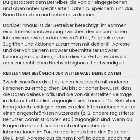
Du gestattest dem Betreiber, die von dir eingegebenen
und oben näher spezifizierten Daten zu speichern, um das
Board betreiben und anbieten zu können.
Darüber hinaus ist der Betreiber berechtigt, im Rahmen
einer Interessenabwägung zwischen deinen und seinen
Interessen sowie den Interessen Dritter, Zeitpunkte von
Zugriffen und Aktionen zusammen mit deiner IP-Adresse
und der von deinem Browser übermittelter Browser-
Kennung zu speichern, sofern dies zur Gefahrenabwehr
oder zur rechtlichen Nachverfolgbarkeit notwendig ist.
REGELUNGEN BEZÜGLICH DER WEITERGABE DEINER DATEN
Zweck eines Boards ist es, einen Austausch mit anderen
Personen zu ermöglichen. Du bist dir daher bewusst, dass
die Daten deines Profils und die von dir erstellten Beiträge
im Internet öffentlich zugänglich sein können. Der Betreiber
kann jedoch festlegen, dass einzelne Informationen nur für
einen eingeschränkten Nutzerkreis (z. B. andere registrierte
Benutzer, Administratoren etc.) zugänglich sind. Wenn du
Fragen dazu hast, suche nach entsprechenden
Informationen im Forum oder kontaktiere den Betreiber.
Die E-Mail-Adresse aus deinem Profil ist dabei jedoch nur