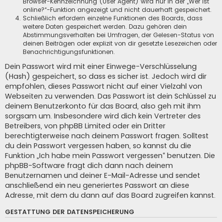
Browser-Kennzeichnung (User Agent) wird nur in der „Wer ist
online?“-Funktion angezeigt und nicht dauerhaft gespeichert.
Schließlich erfordern einzelne Funktionen des Boards, dass
weitere Daten gespeichert werden. Dazu gehören dein
Abstimmungsverhalten bei Umfragen, der Gelesen-Status von
deinen Beiträgen oder explizit von dir gesetzte Lesezeichen oder
Benachrichtigungsfunktionen.
Dein Passwort wird mit einer Einwege-Verschlüsselung
(Hash) gespeichert, so dass es sicher ist. Jedoch wird dir
empfohlen, dieses Passwort nicht auf einer Vielzahl von
Webseiten zu verwenden. Das Passwort ist dein Schlüssel zu
deinem Benutzerkonto für das Board, also geh mit ihm
sorgsam um. Insbesondere wird dich kein Vertreter des
Betreibers, von phpBB Limited oder ein Dritter
berechtigterweise nach deinem Passwort fragen. Solltest
du dein Passwort vergessen haben, so kannst du die
Funktion „Ich habe mein Passwort vergessen“ benutzen. Die
phpBB-Software fragt dich dann nach deinem
Benutzernamen und deiner E-Mail-Adresse und sendet
anschließend ein neu generiertes Passwort an diese
Adresse, mit dem du dann auf das Board zugreifen kannst.
GESTATTUNG DER DATENSPEICHERUNG