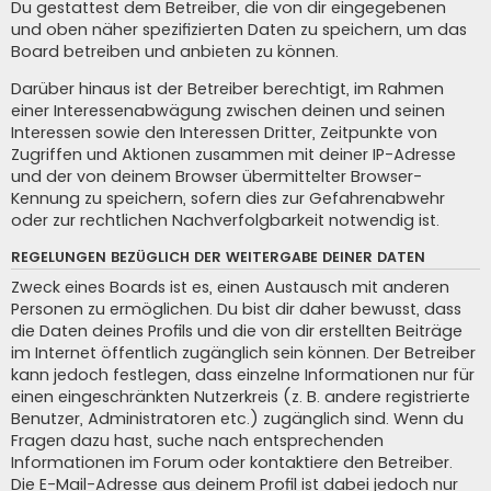
Du gestattest dem Betreiber, die von dir eingegebenen
und oben näher spezifizierten Daten zu speichern, um das
Board betreiben und anbieten zu können.
Darüber hinaus ist der Betreiber berechtigt, im Rahmen
einer Interessenabwägung zwischen deinen und seinen
Interessen sowie den Interessen Dritter, Zeitpunkte von
Zugriffen und Aktionen zusammen mit deiner IP-Adresse
und der von deinem Browser übermittelter Browser-
Kennung zu speichern, sofern dies zur Gefahrenabwehr
oder zur rechtlichen Nachverfolgbarkeit notwendig ist.
REGELUNGEN BEZÜGLICH DER WEITERGABE DEINER DATEN
Zweck eines Boards ist es, einen Austausch mit anderen
Personen zu ermöglichen. Du bist dir daher bewusst, dass
die Daten deines Profils und die von dir erstellten Beiträge
im Internet öffentlich zugänglich sein können. Der Betreiber
kann jedoch festlegen, dass einzelne Informationen nur für
einen eingeschränkten Nutzerkreis (z. B. andere registrierte
Benutzer, Administratoren etc.) zugänglich sind. Wenn du
Fragen dazu hast, suche nach entsprechenden
Informationen im Forum oder kontaktiere den Betreiber.
Die E-Mail-Adresse aus deinem Profil ist dabei jedoch nur