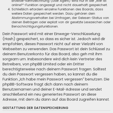
Browser-Kennzeichnung (User Agent) wird nur in der „Wer ist
online?“-Funktion angezeigt und nicht dauerhaft gespeichert.
Schließlich erfordern einzelne Funktionen des Boards, dass
weitere Daten gespeichert werden. Dazu gehören dein
Abstimmungsverhalten bei Umfragen, der Gelesen-Status von
deinen Beiträgen oder explizit von dir gesetzte Lesezeichen oder
Benachrichtigungsfunktionen.
Dein Passwort wird mit einer Einwege-Verschlüsselung
(Hash) gespeichert, so dass es sicher ist. Jedoch wird dir
empfohlen, dieses Passwort nicht auf einer Vielzahl von
Webseiten zu verwenden. Das Passwort ist dein Schlüssel zu
deinem Benutzerkonto für das Board, also geh mit ihm
sorgsam um. Insbesondere wird dich kein Vertreter des
Betreibers, von phpBB Limited oder ein Dritter
berechtigterweise nach deinem Passwort fragen. Solltest
du dein Passwort vergessen haben, so kannst du die
Funktion „Ich habe mein Passwort vergessen“ benutzen. Die
phpBB-Software fragt dich dann nach deinem
Benutzernamen und deiner E-Mail-Adresse und sendet
anschließend ein neu generiertes Passwort an diese
Adresse, mit dem du dann auf das Board zugreifen kannst.
GESTATTUNG DER DATENSPEICHERUNG