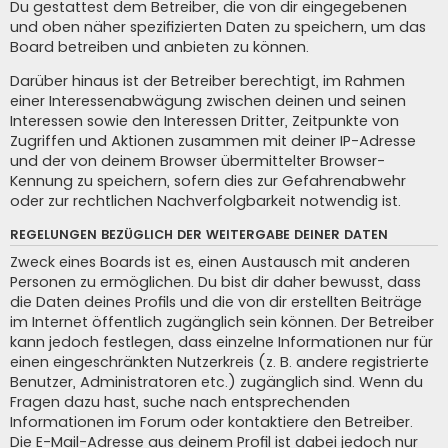
Du gestattest dem Betreiber, die von dir eingegebenen
und oben näher spezifizierten Daten zu speichern, um das
Board betreiben und anbieten zu können.
Darüber hinaus ist der Betreiber berechtigt, im Rahmen
einer Interessenabwägung zwischen deinen und seinen
Interessen sowie den Interessen Dritter, Zeitpunkte von
Zugriffen und Aktionen zusammen mit deiner IP-Adresse
und der von deinem Browser übermittelter Browser-
Kennung zu speichern, sofern dies zur Gefahrenabwehr
oder zur rechtlichen Nachverfolgbarkeit notwendig ist.
REGELUNGEN BEZÜGLICH DER WEITERGABE DEINER DATEN
Zweck eines Boards ist es, einen Austausch mit anderen
Personen zu ermöglichen. Du bist dir daher bewusst, dass
die Daten deines Profils und die von dir erstellten Beiträge
im Internet öffentlich zugänglich sein können. Der Betreiber
kann jedoch festlegen, dass einzelne Informationen nur für
einen eingeschränkten Nutzerkreis (z. B. andere registrierte
Benutzer, Administratoren etc.) zugänglich sind. Wenn du
Fragen dazu hast, suche nach entsprechenden
Informationen im Forum oder kontaktiere den Betreiber.
Die E-Mail-Adresse aus deinem Profil ist dabei jedoch nur